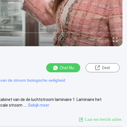
Chat Nu
Deel
 van de stroom biologische veiligheid
abinet van de de luchtstroom laminaire 1. Laminaire het
ale stroom .....
Bekijk meer
Laat een bericht achter.