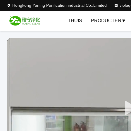
Hongkong Yaning Purification industrial Co.,Limited
viola
THUIS
PRODUCTEN