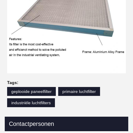
Tags:
geplooide paneelfilter
primaire luchtfilter
industriële luchtfilters
Contactpersonen