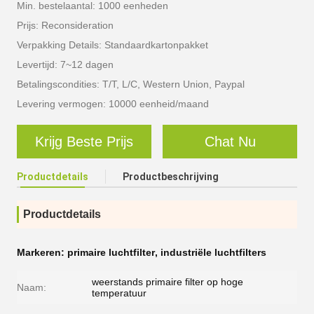
Min. bestelaantal: 1000 eenheden
Prijs: Reconsideration
Verpakking Details: Standaardkartonpakket
Levertijd: 7~12 dagen
Betalingscondities: T/T, L/C, Western Union, Paypal
Levering vermogen: 10000 eenheid/maand
Krijg Beste Prijs
Chat Nu
Productdetails
Productbeschrijving
Productdetails
Markeren:
primaire luchtfilter
,
industriële luchtfilters
weerstands primaire filter op hoge
Naam:
temperatuur