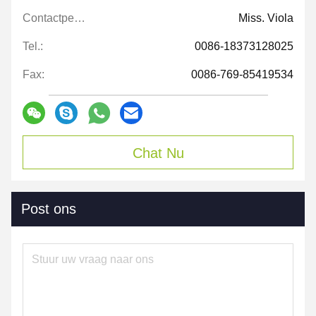
Contactpersonen:
Miss. Viola
Tel.:
0086-18373128025
Fax:
0086-769-85419534
Chat Nu
Post ons