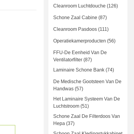
Cleanroom Luchtdouche
(126)
Schone Zaal Cabine
(87)
Cleanroom Pasdoos
(111)
Operatiekamerproducten
(56)
FFU-De Eenheid Van De
Ventilatorfilter
(87)
Laminaire Schone Bank
(74)
De Medische Gootsteen Van De
Handwas
(57)
Het Laminaire Systeem Van De
Luchtstroom
(51)
Schone Zaal De Filterdoos Van
Hepa
(37)
Schoon Zaal Kledingstukkabinet