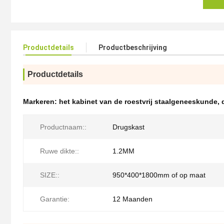
Productdetails
Productbeschrijving
Productdetails
Markeren:
het kabinet van de roestvrij staalgeneeskunde
,
Productnaam::
Drugskast
Ruwe dikte::
1.2MM
SIZE::
950*400*1800mm of op maat
Garantie:
12 Maanden