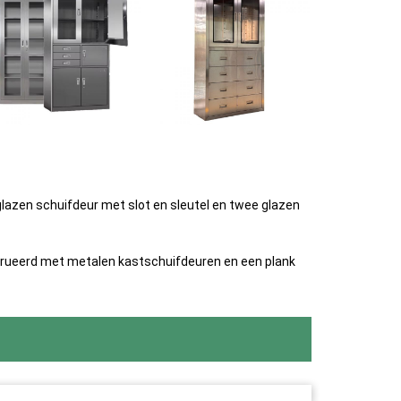
lazen schuifdeur met slot en sleutel en twee glazen
strueerd met metalen kastschuifdeuren en een plank