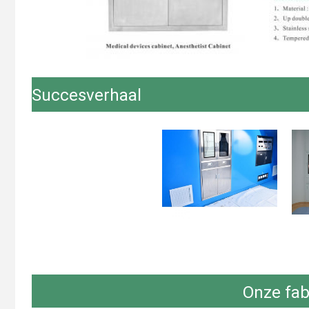
Succesverhaal
Onze fab