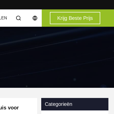
Krijg Beste Prijs
LEN
Categorieën
uis voor