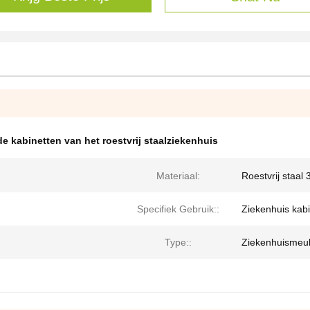
de kabinetten van het roestvrij staalziekenhuis
Materiaal:
Roestvrij staal 
Specifiek Gebruik::
Ziekenhuis kab
Type::
Ziekenhuismeub