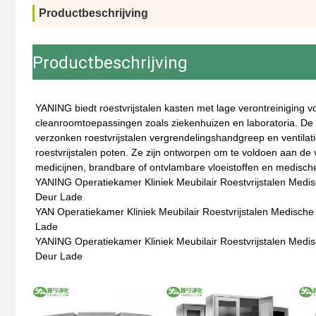
Productbeschrijving
Productbeschrijving
YANING biedt roestvrijstalen kasten met lage verontreiniging 
cleanroomtoepassingen zoals ziekenhuizen en laboratoria. De k
verzonken roestvrijstalen vergrendelingshandgreep en ventilati
roestvrijstalen poten. Ze zijn ontworpen om te voldoen aan de
medicijnen, brandbare of ontvlambare vloeistoffen en medisch
YANING Operatiekamer Kliniek Meubilair Roestvrijstalen Medis
Deur Lade
YAN Operatiekamer Kliniek Meubilair Roestvrijstalen Medische
Lade
YANING Operatiekamer Kliniek Meubilair Roestvrijstalen Medis
Deur Lade