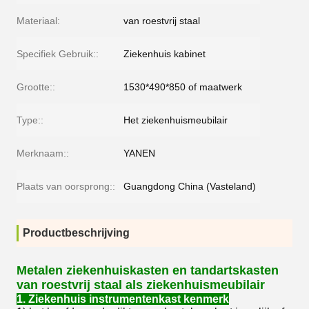
Materiaal:
van roestvrij staal
Specifiek Gebruik::
Ziekenhuis kabinet
Grootte::
1530*490*850 of maatwerk
Type::
Het ziekenhuismeubilair
Merknaam::
YANEN
Plaats van oorsprong::
Guangdong China (Vasteland)
Productbeschrijving
Metalen ziekenhuiskasten en tandartskasten
van roestvrij staal als ziekenhuismeubilair
1. Ziekenhuis instrumentenkast kenmerk