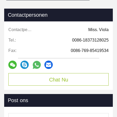
Contactpersonen
Contactpersonen:
Miss. Viola
Tel.:
0086-18373128025
Fax:
0086-769-85419534
Chat Nu
Post ons