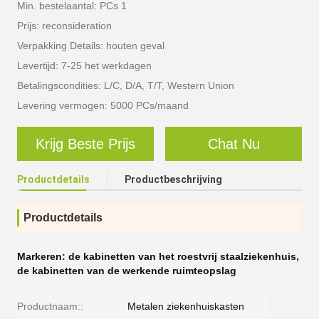
Min. bestelaantal: PCs 1
Prijs: reconsideration
Verpakking Details: houten geval
Levertijd: 7-25 het werkdagen
Betalingscondities: L/C, D/A, T/T, Western Union
Levering vermogen: 5000 PCs/maand
Krijg Beste Prijs
Chat Nu
Productdetails
Productbeschrijving
Productdetails
Markeren:
de kabinetten van het roestvrij staalziekenhuis
,
de kabinetten van de werkende ruimteopslag
Productnaam::
Metalen ziekenhuiskasten