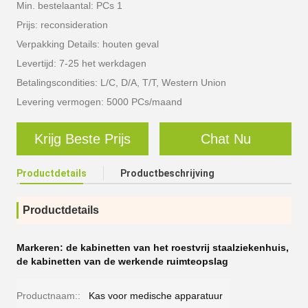
Min. bestelaantal: PCs 1
Prijs: reconsideration
Verpakking Details: houten geval
Levertijd: 7-25 het werkdagen
Betalingscondities: L/C, D/A, T/T, Western Union
Levering vermogen: 5000 PCs/maand
Krijg Beste Prijs
Chat Nu
Productdetails
Productbeschrijving
Productdetails
Markeren:
de kabinetten van het roestvrij staalziekenhuis
,
de kabinetten van de werkende ruimteopslag
Productnaam::
Kas voor medische apparatuur