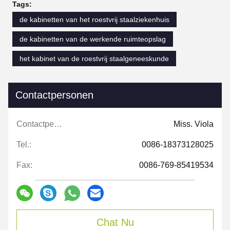
Tags:
de kabinetten van het roestvrij staalziekenhuis
de kabinetten van de werkende ruimteopslag
het kabinet van de roestvrij staalgeneeskunde
Contactpersonen
Contactpersonen:
Miss. Viola
Tel.:
0086-18373128025
Fax:
0086-769-85419534
Chat Nu