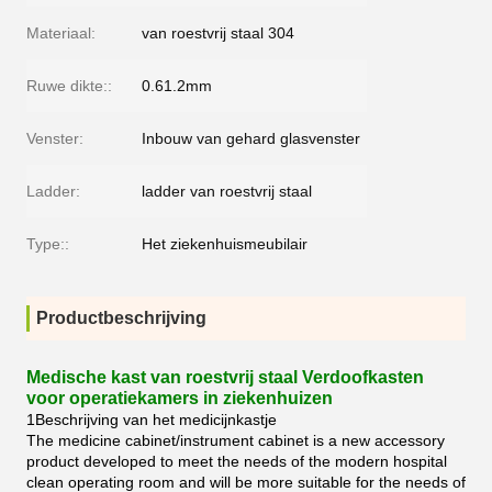
Materiaal:
van roestvrij staal 304
Ruwe dikte::
0.61.2mm
Venster:
Inbouw van gehard glasvenster
Ladder:
ladder van roestvrij staal
Type::
Het ziekenhuismeubilair
Productbeschrijving
Medische kast van roestvrij staal Verdoofkasten
voor operatiekamers in ziekenhuizen
1Beschrijving van het medicijnkastje
The medicine cabinet/instrument cabinet is a new accessory
product developed to meet the needs of the modern hospital
clean operating room and will be more suitable for the needs of