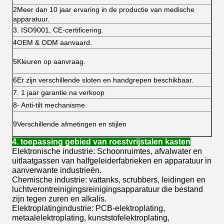
2Meer dan 10 jaar ervaring in de productie van medische
apparatuur.
3. ISO9001, CE-certificering.
4OEM & ODM aanvaard.
5Kleuren op aanvraag.
6Er zijn verschillende sloten en handgrepen beschikbaar.
7. 1 jaar garantie na verkoop
8- Anti-tilt mechanisme.
9Verschillende afmetingen en stijlen
4. toepassing gebied van roestvrijstalen kasten
Elektronische industrie: Schoonruimtes, afvalwater en
uitlaatgassen van halfgeleiderfabrieken en apparatuur in
aanverwante industrieën.
Chemische industrie: vattanks, scrubbers, leidingen en
luchtverontreinigingsreinigingsapparatuur die bestand
zijn tegen zuren en alkalis.
Elektroplatingindustrie: PCB-elektroplating,
metaalelektroplating, kunststofelektroplating,