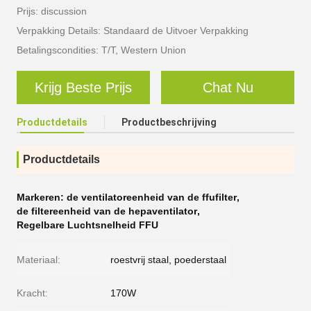
Prijs: discussion
Verpakking Details: Standaard de Uitvoer Verpakking
Betalingscondities: T/T, Western Union
Krijg Beste Prijs
Chat Nu
Productdetails
Productbeschrijving
Productdetails
Markeren:
de ventilatoreenheid van de ffufilter
,
de filtereenheid van de hepaventilator
,
Regelbare Luchtsnelheid FFU
Materiaal:
roestvrij staal, poederstaal
Kracht:
170W