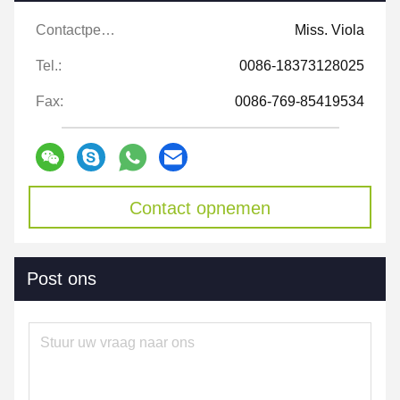
Contactpersonen:
Miss. Viola
Tel.:
0086-18373128025
Fax:
0086-769-85419534
Contact opnemen
Post ons