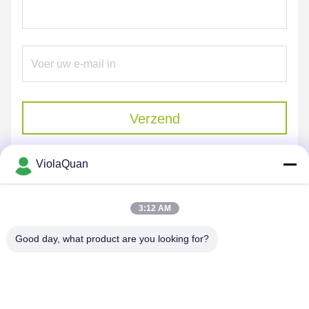
Verzend
ViolaQuan
3:12 AM
Good day, what product are you looking for?
HONGKONG YANING PURIFICATION
INDUSTRIAL CO.,LIMITED