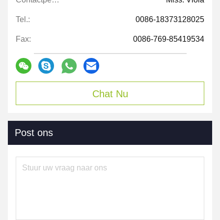
Tel.:
0086-18373128025
Fax:
0086-769-85419534
Chat Nu
Post ons