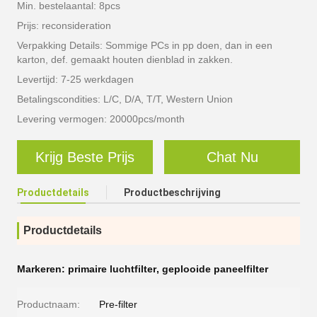
Min. bestelaantal: 8pcs
Prijs: reconsideration
Verpakking Details: Sommige PCs in pp doen, dan in een
karton, def. gemaakt houten dienblad in zakken.
Levertijd: 7-25 werkdagen
Betalingscondities: L/C, D/A, T/T, Western Union
Levering vermogen: 20000pcs/month
Krijg Beste Prijs
Chat Nu
Productdetails
Productbeschrijving
Productdetails
Markeren:
primaire luchtfilter
,
geplooide paneelfilter
Productnaam:
Pre-filter