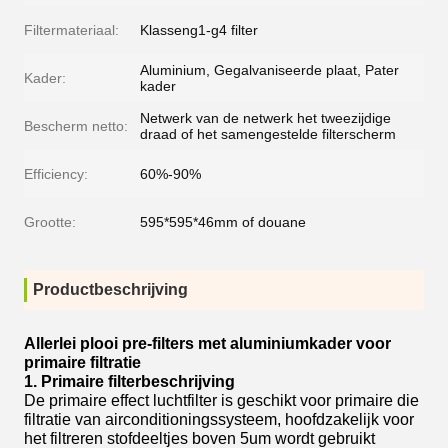
Filtermateriaal:
Klasseng1-g4 filter
Aluminium, Gegalvaniseerde plaat, Pater
Kader:
kader
Netwerk van de netwerk het tweezijdige
Bescherm netto:
draad of het samengestelde filterscherm
Efficiency:
60%-90%
Grootte:
595*595*46mm of douane
Productbeschrijving
Allerlei plooi pre-filters met aluminiumkader voor
primaire filtratie
1. Primaire filterbeschrijving
De primaire effect luchtfilter is geschikt voor primaire die
filtratie van airconditioningssysteem, hoofdzakelijk voor
het filtreren stofdeeltjes boven 5um wordt gebruikt