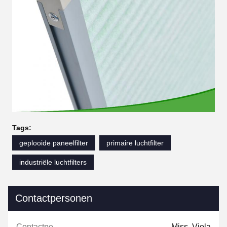
Tags:
geplooide paneelfilter
primaire luchtfilter
industriële luchtfilters
Contactpersonen
Contactpersonen:
Miss. Viola