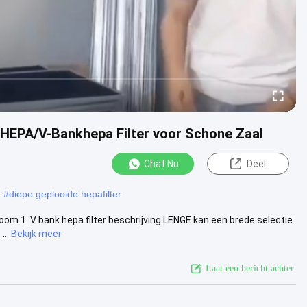
t HEPA/V-Bankhepa Filter voor Schone Zaal
Chat Nu
Deel
#
diepe geplooide hepafilter
oom 1. V bank hepa filter beschrijving LENGE kan een brede selectie
...
Bekijk meer
Laat een bericht achter.