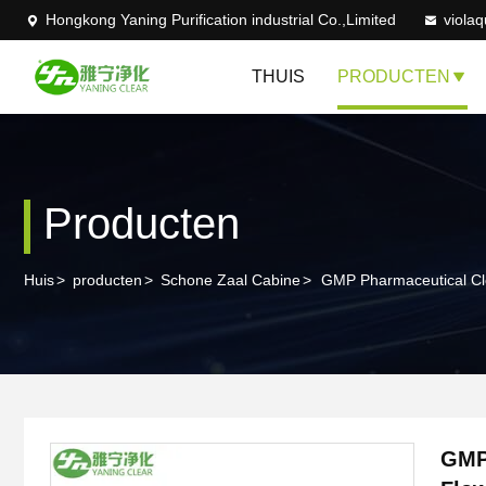
Hongkong Yaning Purification industrial Co.,Limited
viola
THUIS
PRODUCTEN
Producten
Huis
>
producten
>
Schone Zaal Cabine
>
GMP Pharmaceutical Cl
GMP