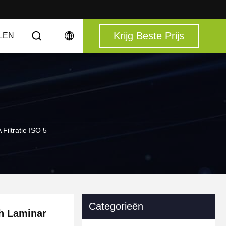
Krijg Beste Prijs
LEN
iltratie ISO 5
Categorieën
h Laminar