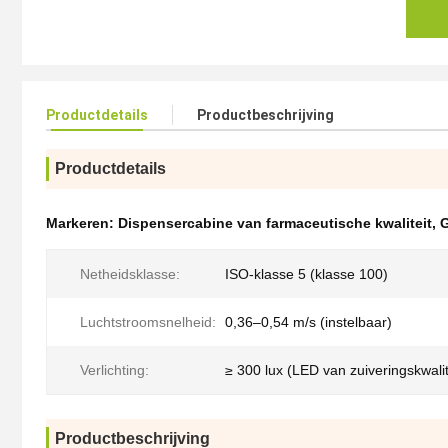
Productdetails
Productbeschrijving
Productdetails
Markeren:
Dispensercabine van farmaceutische kwaliteit
,
G
Netheidsklasse:
ISO-klasse 5 (klasse 100)
Luchtstroomsnelheid:
0,36–0,54 m/s (instelbaar)
Verlichting:
≥ 300 lux (LED van zuiveringskwalit
Productbeschrijving