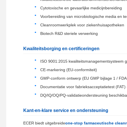
Cytotoxische en gevaarlijke medicijnbereiding
Voorbereiding van microbiologische media en test
Cleanroomwerkplek voor ziekenhuisapotheken
Biotech R&D steriele verwerking
Kwaliteitsborging en certificeringen
ISO 9001:2015 kwaliteitsmanagementsysteem ge
CE-markering (EU-conformiteit)
GMP-conform ontwerp (EU GMP bijlage 1 / FD
Documentatie voor fabrieksacceptatietest (FAT) e
DQ/IQ/OQ/PQ-validatieondersteuning beschikba
Kant-en-klare service en ondersteuning
ECER biedt uitgebreide
one-stop farmaceutische clea