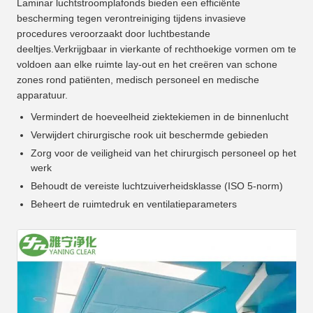
Laminar luchtstroomplafonds bieden een efficiënte
bescherming tegen verontreiniging tijdens invasieve
procedures veroorzaakt door luchtbestande
deeltjes.Verkrijgbaar in vierkante of rechthoekige vormen om te
voldoen aan elke ruimte lay-out en het creëren van schone
zones rond patiënten, medisch personeel en medische
apparatuur.
Vermindert de hoeveelheid ziektekiemen in de binnenlucht
Verwijdert chirurgische rook uit beschermde gebieden
Zorg voor de veiligheid van het chirurgisch personeel op het
werk
Behoudt de vereiste luchtzuiverheidsklasse (ISO 5-norm)
Beheert de ruimtedruk en ventilatieparameters