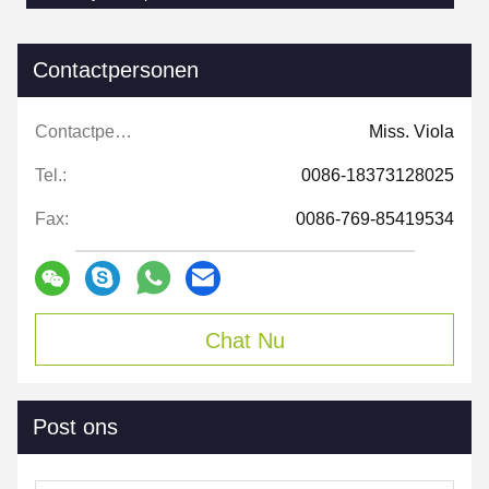
Contactpersonen
Contactpersonen:
Miss. Viola
Tel.:
0086-18373128025
Fax:
0086-769-85419534
Chat Nu
Post ons