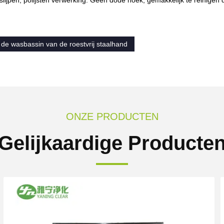
 de wasbassin van de roestvrij staalhand
ONZE PRODUCTEN
Gelijkaardige Producte