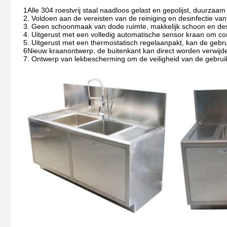
1Alle 304 roestvrij staal naadloos gelast en gepolijst, duurzaam
2. Voldoen aan de vereisten van de reiniging en desinfectie van
3. Geen schoonmaak van dode ruimte, makkelijk schoon en desi
4. Uitgerust met een volledig automatische sensor kraan om con
5. Uitgerust met een thermostatisch regelaanpakt, kan de gebr
6Nieuw kraanontwerp, de buitenkant kan direct worden verwijde
7. Ontwerp van lekbescherming om de veiligheid van de gebrui