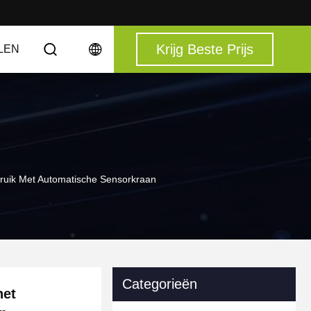
Krijg Beste Prijs
LEN
ruik Met Automatische Sensorkraan
Categorieën
het