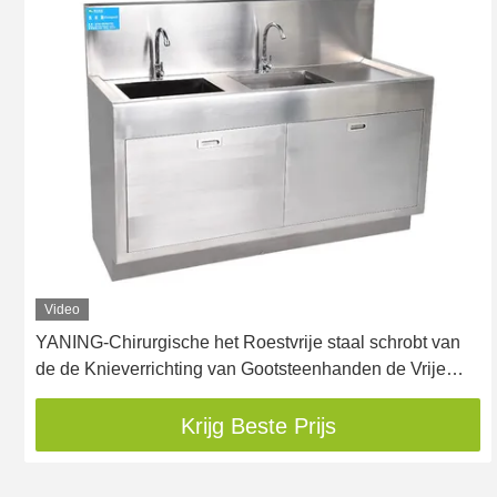
Video
YANING-Chirurgische het Roestvrije staal schrobt van
de de Knieverrichting van Gootsteenhanden de Vrije
Multipost
Krijg Beste Prijs