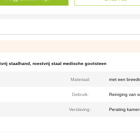
vrij staalhand
,
roestvrij staal medische gootsteen
Materiaal:
met een breedt
Gebruik:
Reiniging van s
Verslaving::
Perating kamers