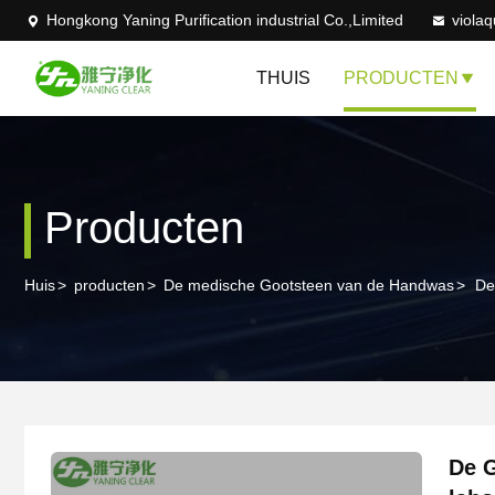
Hongkong Yaning Purification industrial Co.,Limited
viola
THUIS
PRODUCTEN
Producten
Huis
>
producten
>
De medische Gootsteen van de Handwas
>
De
De G