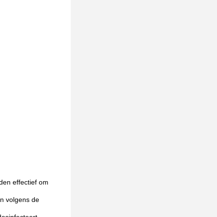
den effectief om
an volgens de
desinfecteert