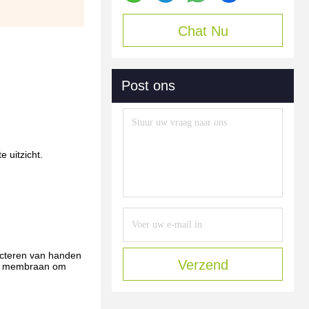
Chat Nu
Post ons
 uitzicht.
fecteren van handen
Verzend
tie membraan om