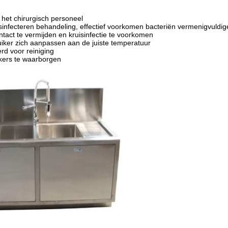
 het chirurgisch personeel
nfecteren behandeling, effectief voorkomen bacteriën vermenigvuldig
tact te vermijden en kruisinfectie te voorkomen
uiker zich aanpassen aan de juiste temperatuur
rd voor reiniging
kers te waarborgen