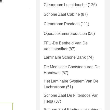
n
Cleanroom Luchtdouche
(126)
Schone Zaal Cabine
(87)
Cleanroom Pasdoos
(111)
Operatiekamerproducten
(56)
FFU-De Eenheid Van De
Ventilatorfilter
(87)
Laminaire Schone Bank
(74)
De Medische Gootsteen Van De
Handwas
(57)
Het Laminaire Systeem Van De
Luchtstroom
(51)
Schone Zaal De Filterdoos Van
Hepa
(37)
Schoon Zaal Kledingstukkabinet