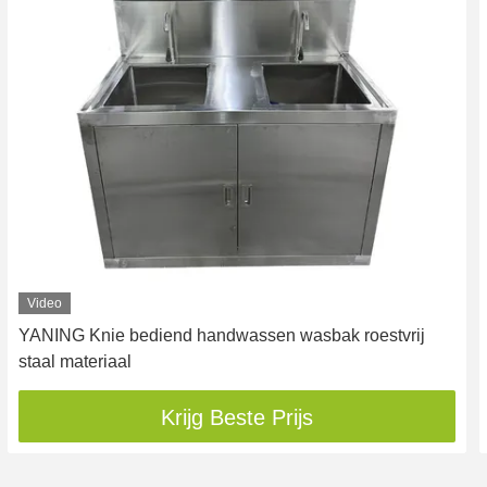
Video
YANING Knie bediend handwassen wasbak roestvrij
staal materiaal
Krijg Beste Prijs