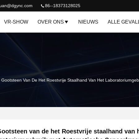
quan@dgync.com
86--18373128025
VR-SHOW
OVER ONS
NIEUWS
ALLE GEVAL
 Gootsteen Van De Het Roestvrije Staalhand Van Het Laboratoriumgeb
ootsteen van de het Roestvrije staalhand van 