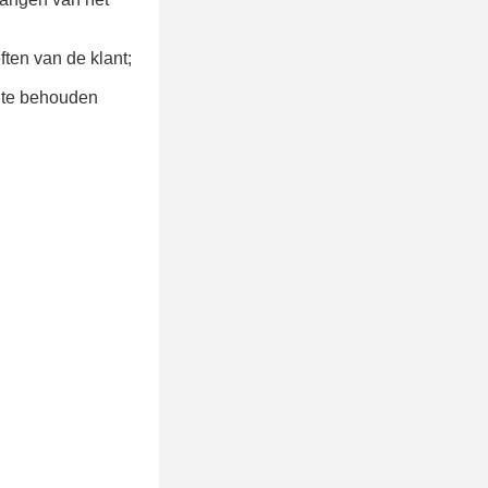
ften van de klant;
t te behouden