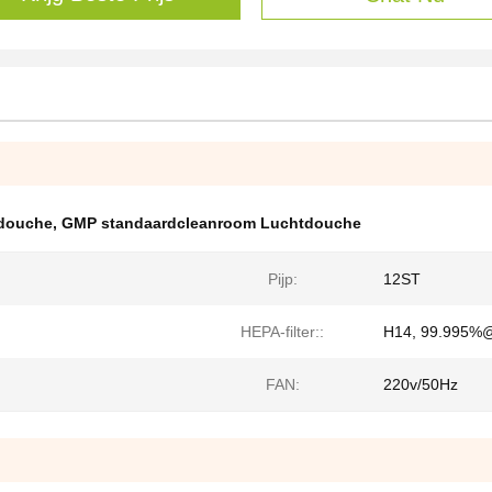
ldouche
,
GMP standaardcleanroom Luchtdouche
Pijp:
12ST
HEPA-filter::
H14, 99.995%
FAN:
220v/50Hz