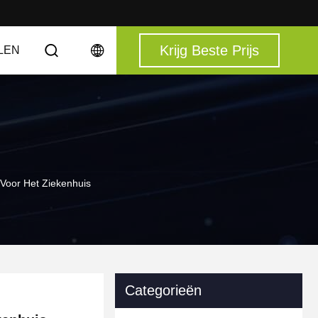
Krijg Beste Prijs
LEN
oor Het Ziekenhuis
Categorieën