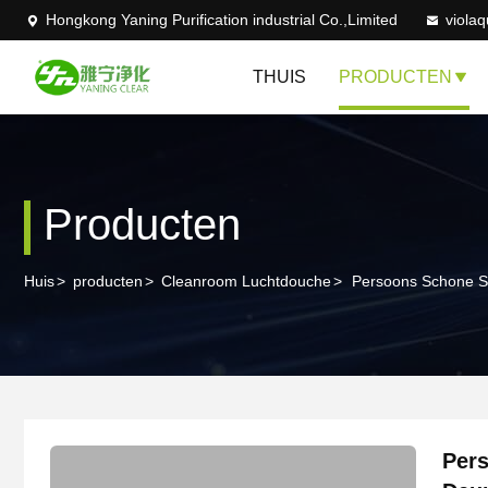
Hongkong Yaning Purification industrial Co.,Limited
viola
THUIS
PRODUCTEN
Producten
Huis
>
producten
>
Cleanroom Luchtdouche
>
Persoons Schone S
Per