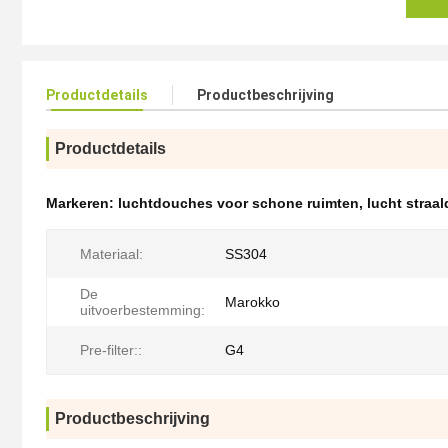
Productdetails
Productbeschrijving
Productdetails
Markeren:
luchtdouches voor schone ruimten
,
lucht straa
Materiaal:
SS304
De
Marokko
uitvoerbestemming:
Pre-filter::
G4
Productbeschrijving