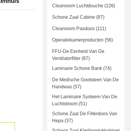
kenhuis
Cleanroom Luchtdouche
(126)
Schone Zaal Cabine
(87)
Cleanroom Pasdoos
(111)
Operatiekamerproducten
(56)
FFU-De Eenheid Van De
Ventilatorfilter
(87)
Laminaire Schone Bank
(74)
De Medische Gootsteen Van De
Handwas
(57)
Het Laminaire Systeem Van De
Luchtstroom
(51)
Schone Zaal De Filterdoos Van
Hepa
(37)
Schoon Zaal Kledingstukkabinet