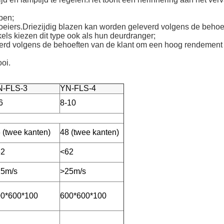
pen;
proeiers.Driezijdig blazen kan worden geleverd volgens de behoe
ls kiezen dit type ook als hun deurdranger;
erd volgens de behoeften van de klant om een ​​hoog rendemen
oi.
N-FLS
-3
YN-FLS-
4
6
8-10
 (twee kanten)
48 (twee kanten)
62
<62
25m/s
>25m/s
0*600*100
600*600*100