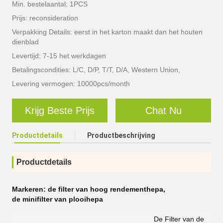
Min. bestelaantal: 1PCS
Prijs: reconsideration
Verpakking Details: eerst in het karton maakt dan het houten
dienblad
Levertijd: 7-15 het werkdagen
Betalingscondities: L/C, D/P, T/T, D/A, Western Union,
Levering vermogen: 10000pcs/month
Krijg Beste Prijs
Chat Nu
Productdetails
Productbeschrijving
Productdetails
Markeren:
de filter van hoog rendementhepa
,
de minifilter van plooihepa
De Filter van de