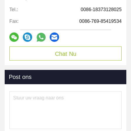
Tel.:
0086-18373128025
Fax:
0086-769-85419534
Chat Nu
Post ons