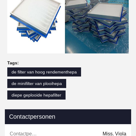
Tags:
de filter van hoog rendementhepa
de minifilter van plooihepa
diepe geplooide hepafilter
Contactpersonen
Contactpersonen:
Miss. Viola