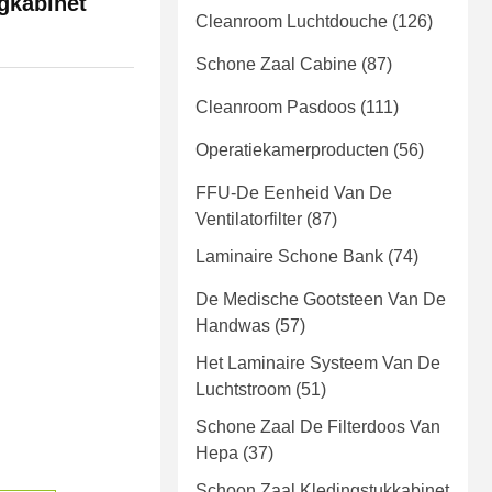
gkabinet
Cleanroom Luchtdouche
(126)
Schone Zaal Cabine
(87)
Cleanroom Pasdoos
(111)
Operatiekamerproducten
(56)
FFU-De Eenheid Van De
Ventilatorfilter
(87)
Laminaire Schone Bank
(74)
De Medische Gootsteen Van De
Handwas
(57)
Het Laminaire Systeem Van De
Luchtstroom
(51)
Schone Zaal De Filterdoos Van
Hepa
(37)
Schoon Zaal Kledingstukkabinet