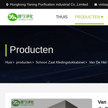
Hongkong Yaning Purification industrial Co.,Limited
viola
THUIS
PRODUCTEN
Producten
Huis
>
producten
>
Schoon Zaal Kledingstukkabinet
>
Van De Het 
Van 