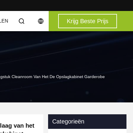
Krijg Beste Prijs
LEN
ingstuk Cleanroom Van Het De Opslagkabinet Garderobe
Categorieën
laag van het