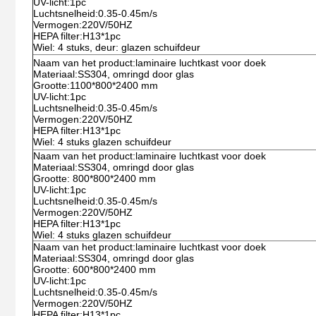
UV-licht:1pc
Luchtsnelheid:0.35-0.45m/s
Vermogen:220V/50HZ
HEPA filter:H13*1pc
Wiel: 4 stuks, deur: glazen schuifdeur
Naam van het product:laminaire luchtkast voor doek
Materiaal:SS304, omringd door glas
Grootte:1100*800*2400 mm
UV-licht:1pc
Luchtsnelheid:0.35-0.45m/s
Vermogen:220V/50HZ
HEPA filter:H13*1pc
Wiel: 4 stuks glazen schuifdeur
Naam van het product:laminaire luchtkast voor doek
Materiaal:SS304, omringd door glas
Grootte: 800*800*2400 mm
UV-licht:1pc
Luchtsnelheid:0.35-0.45m/s
Vermogen:220V/50HZ
HEPA filter:H13*1pc
Wiel: 4 stuks glazen schuifdeur
Naam van het product:laminaire luchtkast voor doek
Materiaal:SS304, omringd door glas
Grootte: 600*800*2400 mm
UV-licht:1pc
Luchtsnelheid:0.35-0.45m/s
Vermogen:220V/50HZ
HEPA filter:H13*1pc