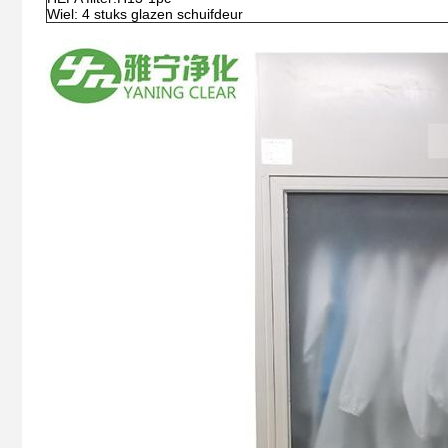
Wiel: 4 stuks glazen schuifdeur