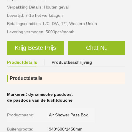
Verpakking Details: Houten geval
Levertijd: 7-15 het werkdagen
Betalingscondities: L/C, D/A, T/T, Western Union
Levering vermogen: 5000pcs/month
Krijg Beste Prijs
Chat Nu
Productdetails
Productbeschrijving
Productdetails
Markeren:
dynamische pasdoos
,
de pasdoos van de luchtdouche
Productnaam::
Air Shower Pass Box
Buitengrootte:
940*600*1450mm