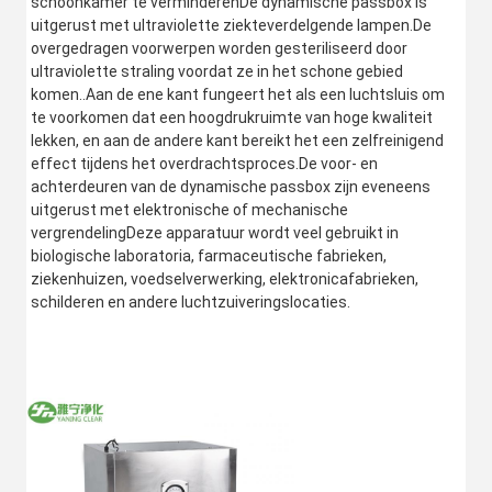
schoonkamer te verminderenDe dynamische passbox is 
uitgerust met ultraviolette ziekteverdelgende lampen.De 
overgedragen voorwerpen worden gesteriliseerd door 
ultraviolette straling voordat ze in het schone gebied 
komen..Aan de ene kant fungeert het als een luchtsluis om 
te voorkomen dat een hoogdrukruimte van hoge kwaliteit 
lekken, en aan de andere kant bereikt het een zelfreinigend 
effect tijdens het overdrachtsproces.De voor- en 
achterdeuren van de dynamische passbox zijn eveneens 
uitgerust met elektronische of mechanische 
vergrendelingDeze apparatuur wordt veel gebruikt in 
biologische laboratoria, farmaceutische fabrieken, 
ziekenhuizen, voedselverwerking, elektronicafabrieken, 
schilderen en andere luchtzuiveringslocaties.