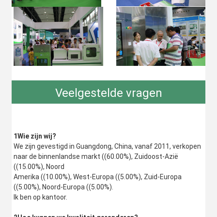
Veelgestelde vragen
1Wie zijn wij?
We zijn gevestigd in Guangdong, China, vanaf 2011, verkopen 
naar de binnenlandse markt ((60.00%), Zuidoost-Azië 
((15.00%), Noord
Amerika ((10.00%), West-Europa ((5.00%), Zuid-Europa 
((5.00%), Noord-Europa ((5.00%).
Ik ben op kantoor.