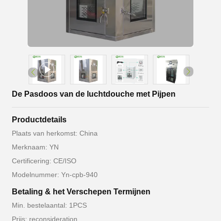
De Pasdoos van de luchtdouche met Pijpen
Productdetails
Plaats van herkomst: China
Merknaam: YN
Certificering: CE/ISO
Modelnummer: Yn-cpb-940
Betaling & het Verschepen Termijnen
Min. bestelaantal: 1PCS
Prijs: reconsideration