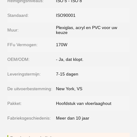
Reinigingsniveaus:
ISO 5 - ISO 8
Standaard:
ISO90001
Plexiglas, acryl en PVC voor uw
Muur:
keuze
FFu Vermogen:
170W
OEM/ODM:
- Ja, dat klopt.
Leveringstermijn:
7-15 dagen
De uitvoerbestemming:
New York, VS
Pakket:
Hoofdstuk van vloerlaaghout
Fabrieksgeschiedenis:
Meer dan 10 jaar