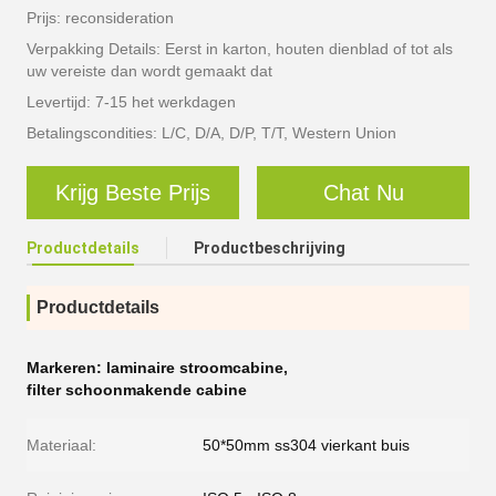
Prijs: reconsideration
Verpakking Details: Eerst in karton, houten dienblad of tot als
uw vereiste dan wordt gemaakt dat
Levertijd: 7-15 het werkdagen
Betalingscondities: L/C, D/A, D/P, T/T, Western Union
Krijg Beste Prijs
Chat Nu
Productdetails
Productbeschrijving
Productdetails
Markeren:
laminaire stroomcabine
,
filter schoonmakende cabine
Materiaal:
50*50mm ss304 vierkant buis