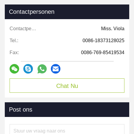
Contactpersonen
Contactpersonen:
Miss. Viola
Tel.:
0086-18373128025
Fax:
0086-769-85419534
Chat Nu
Post ons