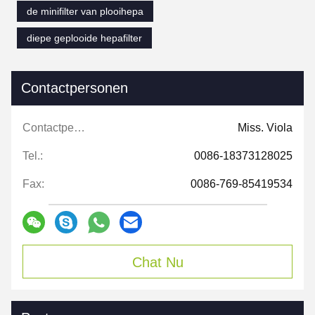
de minifilter van plooihepa
diepe geplooide hepafilter
Contactpersonen
Contactpersonen:
Miss. Viola
Tel.:
0086-18373128025
Fax:
0086-769-85419534
Chat Nu