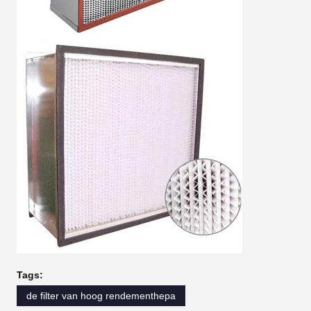
Tags:
de filter van hoog rendementhepa