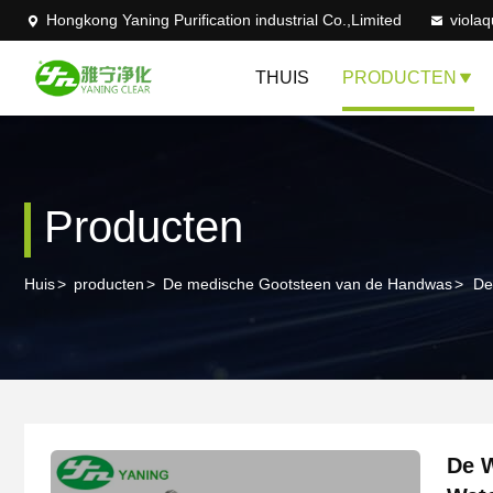
Hongkong Yaning Purification industrial Co.,Limited
viola
THUIS
PRODUCTEN
Producten
Huis
>
producten
>
De medische Gootsteen van de Handwas
>
De
De W