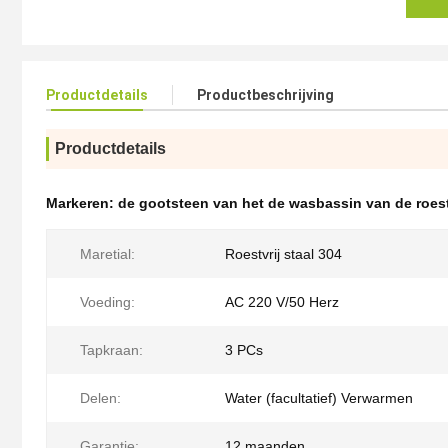
Productdetails
Productbeschrijving
Productdetails
Markeren:
de gootsteen van het de wasbassin van de roest
Maretial:
Roestvrij staal 304
Voeding:
AC 220 V/50 Herz
Tapkraan:
3 PCs
Delen:
Water (facultatief) Verwarmen
Garantie:
12 maanden