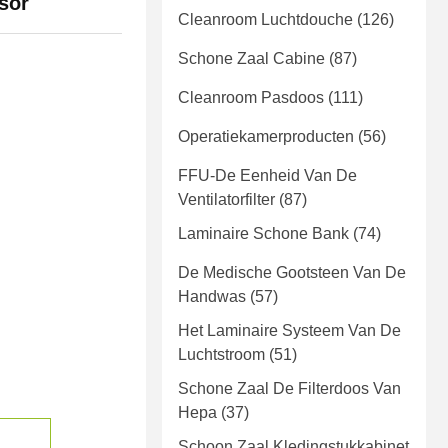
sor
Cleanroom Luchtdouche
(126)
Schone Zaal Cabine
(87)
Cleanroom Pasdoos
(111)
Operatiekamerproducten
(56)
FFU-De Eenheid Van De
Ventilatorfilter
(87)
Laminaire Schone Bank
(74)
De Medische Gootsteen Van De
Handwas
(57)
Het Laminaire Systeem Van De
Luchtstroom
(51)
Schone Zaal De Filterdoos Van
Hepa
(37)
Schoon Zaal Kledingstukkabinet