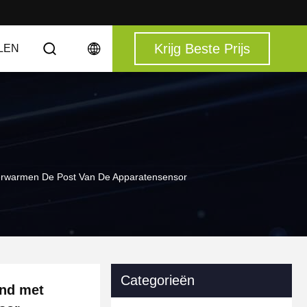
Krijg Beste Prijs
LEN
Verwarmen De Post Van De Apparatensensor
Categorieën
and met