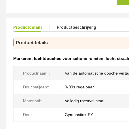
Productdetails
Productbeschrijving
Productdetails
Markeren:
luchtdouches voor schone ruimten
,
lucht straa
Productnaam::
Van de automatische douche vertaa
Douchetijden::
0-99s regelbaar
Materiaal::
Volledig roestvrij staal
Deur::
Gymnastiek-PY