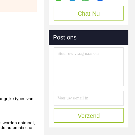
Chat Nu
Post ons
ngrijke types van
Verzend
ten worden ontmoet,
t de automatische