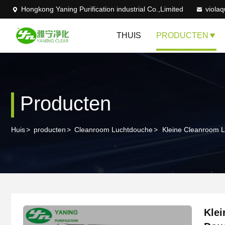
Hongkong Yaning Purification industrial Co.,Limited
viola
THUIS
PRODUCTEN
Producten
Huis
>
producten
>
Cleanroom Luchtdouche
>
Kleine Cleanroom 
Klei