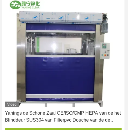
Video
Yanings de Schone Zaal CE/ISO/GMP HEPA van de het
Blinddeur SUS304 van Filterpvc Douche van de de
Ladingslucht