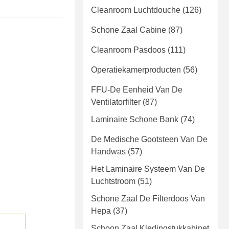
Cleanroom Luchtdouche
(126)
Schone Zaal Cabine
(87)
Cleanroom Pasdoos
(111)
Operatiekamerproducten
(56)
FFU-De Eenheid Van De
Ventilatorfilter
(87)
Laminaire Schone Bank
(74)
De Medische Gootsteen Van De
Handwas
(57)
Het Laminaire Systeem Van De
Luchtstroom
(51)
Schone Zaal De Filterdoos Van
Hepa
(37)
Schoon Zaal Kledingstukkabinet