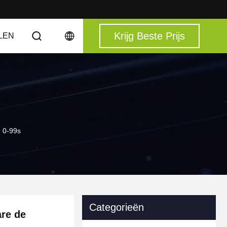
Krijg Beste Prijs
LEN
 0-99s
Categorieën
re de