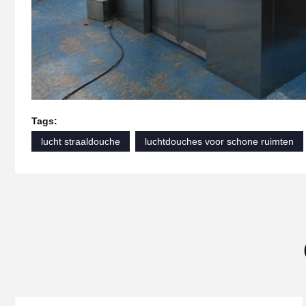
Tags:
lucht straaldouche
luchtdouches voor schone ruimten