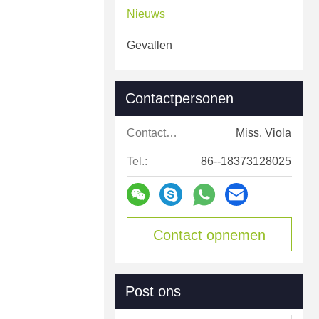
Nieuws
Gevallen
Contactpersonen
Contactpersonen:
Miss. Viola
Tel.:
86--18373128025
Contact opnemen
Post ons