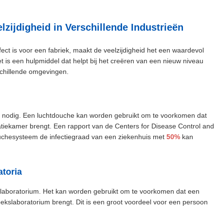
zijdigheid in Verschillende Industrieën
ect is voor een fabriek, maakt de veelzijdigheid het een waardevol
et is een hulpmiddel dat helpt bij het creëren van een nieuw niveau
chillende omgevingen.
g nodig. Een luchtdouche kan worden gebruikt om te voorkomen dat
tiekamer brengt. Een rapport van de Centers for Disease Control and
uchesysteem de infectiegraad van een ziekenhuis met
50%
kan
toria
laboratorium. Het kan worden gebruikt om te voorkomen dat een
ekslaboratorium brengt. Dit is een groot voordeel voor een persoon