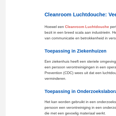
Cleanroom Luchtdouche: Veel
Hoewel een
Cleanroom Luchtdouche
perf
bezit in een breed scala aan industrieën. H
van communicatie en betrokkenheid in vers
Toepassing in Ziekenhuizen
Een ziekenhuis heeft een steriele omgevin
een persoon verontreinigingen in een opera
Prevention (CDC) wees uit dat een luchtdo
verminderen.
Toepassing in Onderzoekslabora
Het kan worden gebruikt in een onderzoeks
persoon een verontreiniging in een onderzo
die met een gevoelig materiaal werkt.