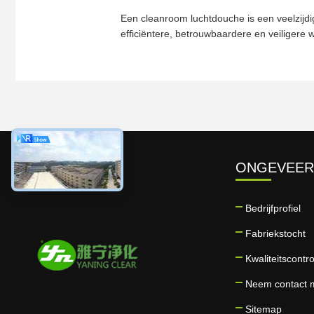
Een cleanroom luchtdouche is een veelzijdig
efficiëntere, betrouwbaardere en veiligere 
ONGEVEER
Bedrijfprofiel
Fabriekstocht
Kwaliteitscontro
Neem contact 
Sitemap