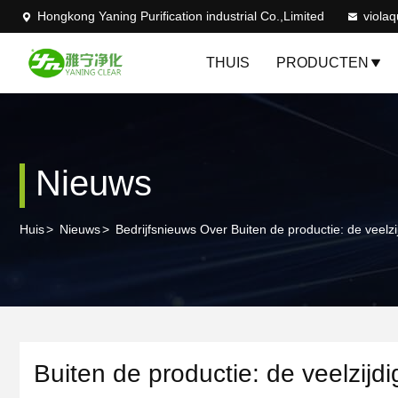
Hongkong Yaning Purification industrial Co.,Limited
viola
THUIS
PRODUCTEN
Nieuws
Huis
>
Nieuws
>
Bedrijfsnieuws Over Buiten de productie: de veelz
Buiten de productie: de veelzijd