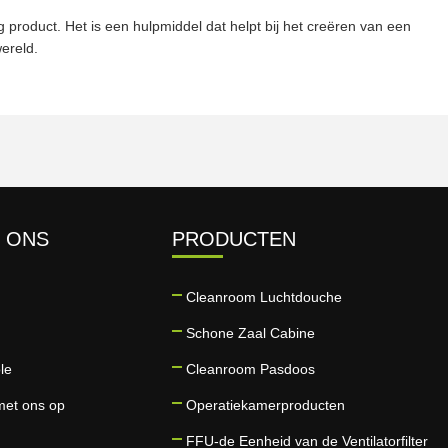
 product. Het is een hulpmiddel dat helpt bij het creëren van een
wereld.
 ONS
PRODUCTEN
Cleanroom Luchtdouche
Schone Zaal Cabine
le
Cleanroom Pasdoos
met ons op
Operatiekamerproducten
FFU-de Eenheid van de Ventilatorfilter